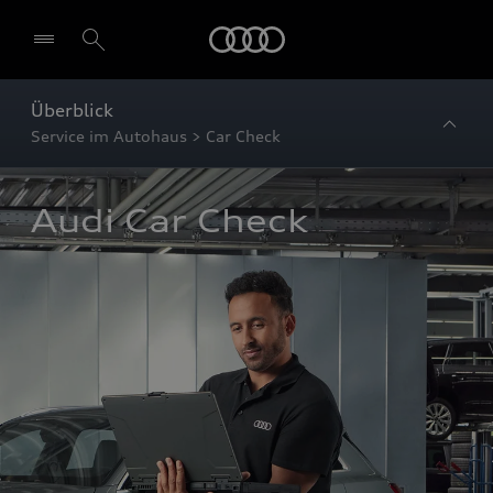
Startseite
Überblick
Service im Autohaus > Car Check
Audi Car Check