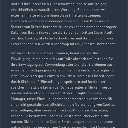
und auf Ihre Interessen zugeschnittene Inhalte anzuzeigen,
einschließlich personalisierter Werbung. Zudem binden wir
externe Inhalte ein, um Ihnen diese Inhalte anzuzeigen.
Hierdurch werden Verbindungen zwischen Ihrem Browser und
Servern von Dritten hergestellt und es können personenbezogene
Daten von Ihrem Browser an die Server von Dritten übermittelt
werden. Cookies, ähnliche Technologien und die Einbindung von
externen Inhalten werden nachfolgend als „Dienste“ bezeichnet.
Um diese Dienste nutzen zu können, benötigen wir Ihre
Einwilligung. Mit einem Klick auf "Alle akzeptieren" erteilen Sie
Ihre Einwilligung zur Verwendung aller Dienste. Sie können auch
einzelne Einwilligungen erteilen, indem Sie die Schieberegler für
jede Cookie-Kategorie einzeln anklicken und diese Einstellungen
Zu den Rädern
durch Klicken auf "Einstellungen speichern und fortfahren"
speichern. Falls Sie keinen der Schieberegler anklicken, werden
nur die notwendigen Cookies (z. B. der Ensighten Privacy
Manager, unser Einwilligungsmanagementtool) verwendet. Sie
sind nicht gesetzlich verpflichtet, in die Verwendung von Cookies
einzuwilligen, aber wenn Sie Ihre Einwilligung nicht erteilen,
können Sie bestimmte unserer Dienste möglicherweise nicht
nutzen. Sie können Ihre Cookie-Einstellungen anhand der unten
aufgeführten Kategorien von Cookies verwalten. Sie können Ihre