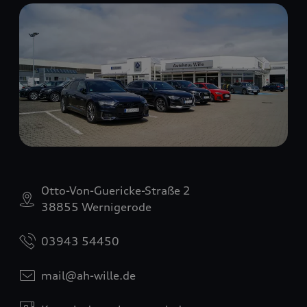
Otto-Von-Guericke-Straße 2
38855 Wernigerode
03943 54450
mail@ah-wille.de