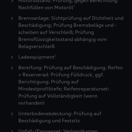
Motorölstand: Prüfung; gegen Berechnung:
Nachfüllen von Motoröl
1
Bremsanlage: Sichtprüfung auf Dichtheit und
Beschädigung; Prüfung Bremsbeläge und -
scheiben auf Verschleiß; Prüfung
Bremsflüssigkeitsstand abhängig vom
Belagverschleiß
Ladeequipment
1
Bereifung: Prüfung auf Beschädigung; Reifen
+ Reserverad: Prüfung Fülldruck, ggf.
Berichtigung; Prüfung auf
Mindestprofiltiefe; Reifenreparaturset:
Prüfung auf Vollständigkeit (wenn
vorhanden)
Unterbodenabdeckung: Prüfung auf
Beschädigung und Festsitz
Unfall-/Pannenset: Verbandkasten,